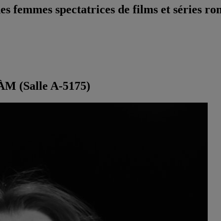
des femmes spectatrices de films et séries r
ÀM (Salle A-5175)