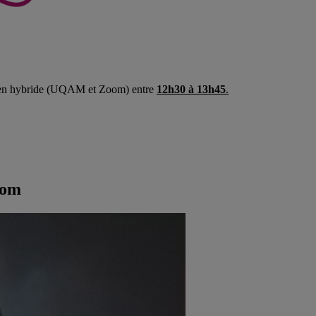
t en hybride (UQAM et Zoom) entre
12h30 à 13h45
.
oom