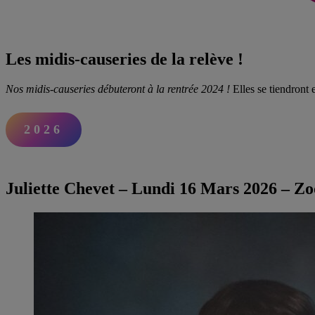
Les midis-causeries de la relève !
Nos midis-causeries débuteront à la rentrée 2024 !
Elles se tiendron
2026
Juliette Chevet – Lundi 16 Mars 2026 – Z