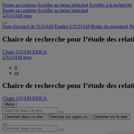
Passer au contenu
Accéder au menu principal
Accéder à la recherche
Passer au contenu
Accéder au menu principal
Page d'accueil de l'UQAM
Étudier à l'UQAM
Bottin du personnel
Pl
Chaire de recherche pour l’étude des relat
Chaire UQAM ERICA
fr
en
Chaire de recherche pour l’étude des relat
Chaire UQAM ERICA
Menu
Chercher dans ce site
Chercher sur uqam.ca
Chercher sur le web