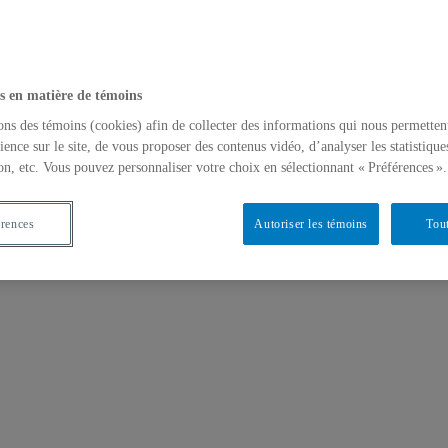
tionnel »
s en matière de témoins
ons des témoins (cookies) afin de collecter des informations qui nous permetten
ience sur le site, de vous proposer des contenus vidéo, d’analyser les statistique
on, etc. Vous pouvez personnaliser votre choix en sélectionnant « Préférences ».
érences
Autoriser les témoins
Tout