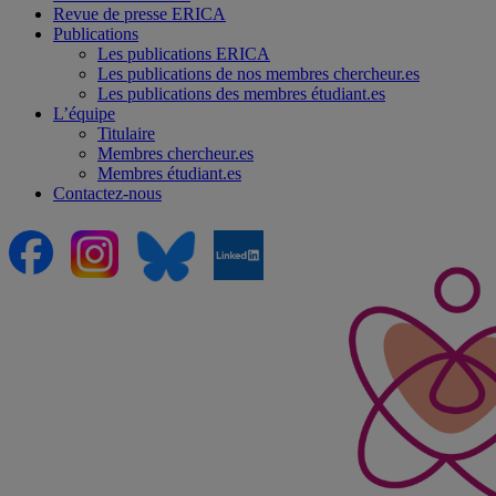
Revue de presse ERICA
Publications
Les publications ERICA
Les publications de nos membres chercheur.es
Les publications des membres étudiant.es
L’équipe
Titulaire
Membres chercheur.es
Membres étudiant.es
Contactez-nous