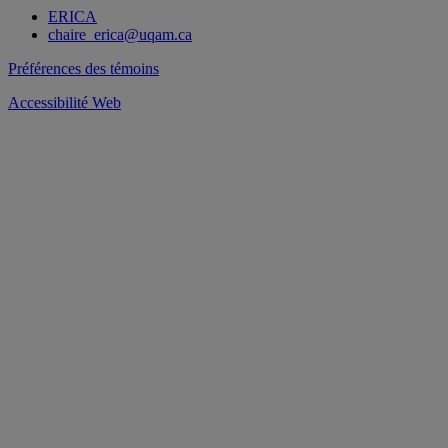
ERICA
chaire_erica@uqam.ca
Préférences des témoins
Accessibilité Web