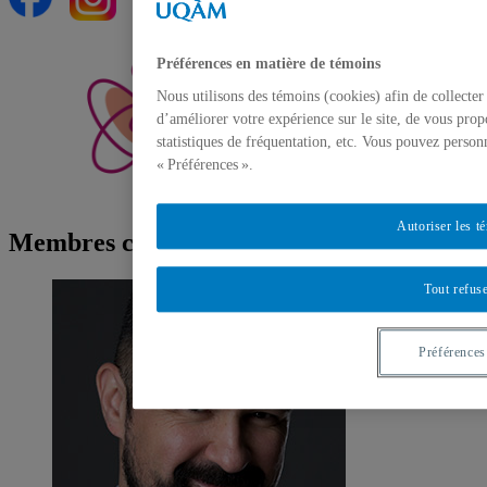
Préférences en matière de témoins
Nous utilisons des témoins (cookies) afin de collecte
d’améliorer votre expérience sur le site, de vous prop
statistiques de fréquentation, etc. Vous pouvez person
« Préférences ».
Autoriser les t
Membres chercheur.es
Tout refus
Préférences