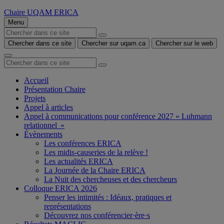
Chaire UQAM ERICA
Menu
Chercher dans ce site
Chercher sur uqam.ca
Chercher sur le web
Accueil
Présentation Chaire
Projets
Appel à articles
Appel à communications pour conférence 2027 « Luhmann
relationnel »
Évènements
Les conférences ERICA
Les midis-causeries de la relève !
Les actualités ERICA
La Journée de la Chaire ERICA
La Nuit des chercheuses et des chercheurs
Colloque ERICA 2026
Penser les intimités : Idéaux, pratiques et
représentations
Découvrez nos conférencier·ère·s