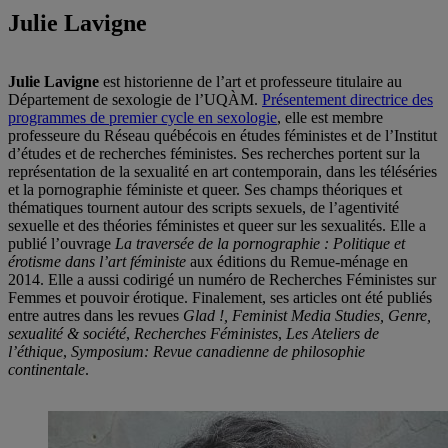
Julie Lavigne
Julie Lavigne
est historienne de l’art et professeure titulaire au
Département de sexologie de l’UQÀM.
Présentement directrice des
programmes de premier cycle en sexologie
, elle est membre
professeure du Réseau québécois en études féministes et de l’Institut
d’études et de recherches féministes. Ses recherches portent sur la
représentation de la sexualité en art contemporain, dans les téléséries
et la pornographie féministe et queer. Ses champs théoriques et
thématiques tournent autour des scripts sexuels, de l’agentivité
sexuelle et des théories féministes et queer sur les sexualités. Elle a
publié l’ouvrage
La traversée de la pornographie : Politique et
érotisme dans l’art féministe
aux éditions du Remue-ménage en
2014. Elle a aussi codirigé un numéro de Recherches Féministes sur
Femmes et pouvoir érotique. Finalement, ses articles ont été publiés
entre autres dans les revues
Glad !, Feminist Media Studies,
Genre,
sexualité & société
,
Recherches Féministes
,
Les Ateliers de
l’éthique
,
Symposium: Revue canadienne de philosophie
continentale
.