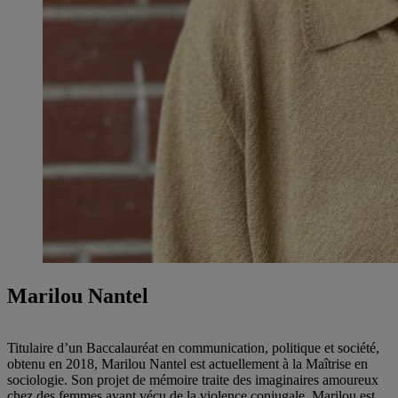
Marilou Nantel
Titulaire d’un Baccalauréat en communication, politique et société,
obtenu en 2018, Marilou Nantel est actuellement à la Maîtrise en
sociologie. Son projet de mémoire traite des imaginaires amoureux
chez des femmes ayant vécu de la violence conjugale. Marilou est