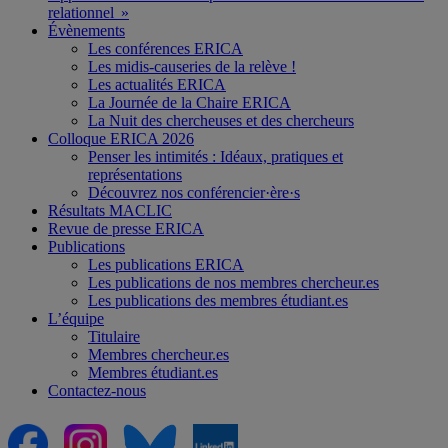
relationnel »
Évènements
Les conférences ERICA
Les midis-causeries de la relève !
Les actualités ERICA
La Journée de la Chaire ERICA
La Nuit des chercheuses et des chercheurs
Colloque ERICA 2026
Penser les intimités : Idéaux, pratiques et
représentations
Découvrez nos conférencier·ère·s
Résultats MACLIC
Revue de presse ERICA
Publications
Les publications ERICA
Les publications de nos membres chercheur.es
Les publications des membres étudiant.es
L’équipe
Titulaire
Membres chercheur.es
Membres étudiant.es
Contactez-nous