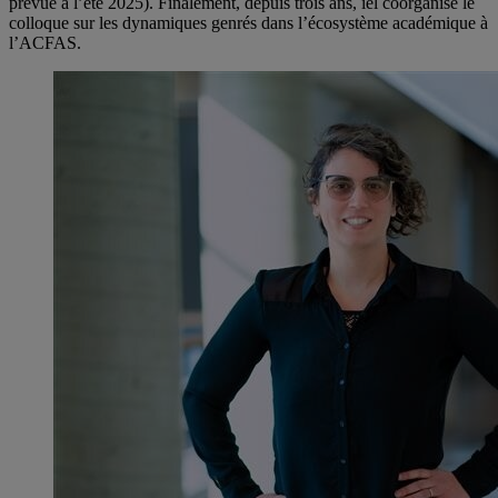
prévue à l’été 2025). Finalement, depuis trois ans, iel coorganise le
colloque sur les dynamiques genrés dans l’écosystème académique à
l’ACFAS.