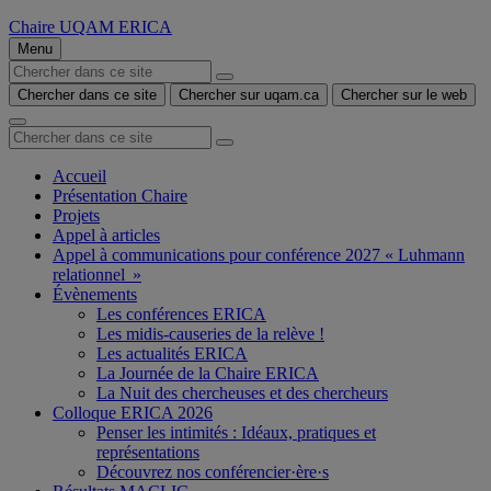
Chaire UQAM ERICA
Menu
Chercher dans ce site
Chercher sur uqam.ca
Chercher sur le web
Accueil
Présentation Chaire
Projets
Appel à articles
Appel à communications pour conférence 2027 « Luhmann
relationnel »
Évènements
Les conférences ERICA
Les midis-causeries de la relève !
Les actualités ERICA
La Journée de la Chaire ERICA
La Nuit des chercheuses et des chercheurs
Colloque ERICA 2026
Penser les intimités : Idéaux, pratiques et
représentations
Découvrez nos conférencier·ère·s