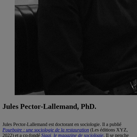
Jules Pector-Lallemand, PhD.
Jules Pector-Lallemand est doctorant en sociologie. Il a publié
Pourboire : une sociologie de la restauration
(Les éditions XYZ,
2022) et a co-fondé
Siggi, le magazine de sociologie
. Il se penche