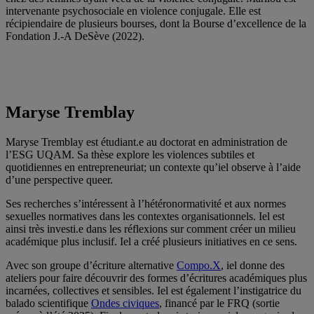
intervenante psychosociale en violence conjugale. Elle est
récipiendaire de plusieurs bourses, dont la Bourse d’excellence de la
Fondation J.-A DeSève (2022).
Maryse Tremblay
Maryse Tremblay est étudiant.e au doctorat en administration de
l’ESG UQAM. Sa thèse explore les violences subtiles et
quotidiennes en entrepreneuriat; un contexte qu’iel observe à l’aide
d’une perspective queer.
Ses recherches s’intéressent à l’hétéronormativité et aux normes
sexuelles normatives dans les contextes organisationnels. Iel est
ainsi très investi.e dans les réflexions sur comment créer un milieu
académique plus inclusif. Iel a créé plusieurs initiatives en ce sens.
Avec son groupe d’écriture alternative
Compo.X
, iel donne des
ateliers pour faire découvrir des formes d’écritures académiques plus
incarnées, collectives et sensibles. Iel est également l’instigatrice du
balado scientifique
Ondes civiques
, financé par le FRQ (sortie