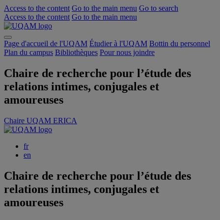
Access to the content
Go to the main menu
Go to search
Access to the content
Go to the main menu
Page d'accueil de l'UQAM
Étudier à l'UQAM
Bottin du personnel
Plan du campus
Bibliothèques
Pour nous joindre
Chaire de recherche pour l’étude des
relations intimes, conjugales et
amoureuses
Chaire UQAM ERICA
fr
en
Chaire de recherche pour l’étude des
relations intimes, conjugales et
amoureuses